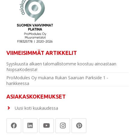
VIIMEISIMMÄT ARTIKKELIT
Syyskuusta alkaen talomallistomme koostuu ainoastaan
NopsaKodeista!
ProModules Oy mukana Rukan Saaruan Parkside 1 -
hankkeessa
ASIAKASKOKEMUKSET
Uusi koti kuukaudessa