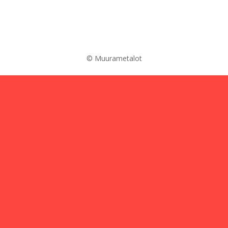
© Muurametalot