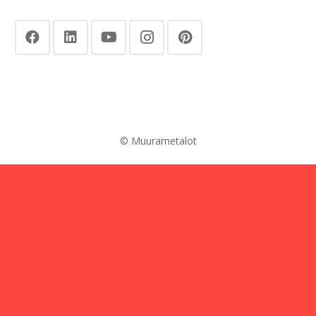
© Muurametalot