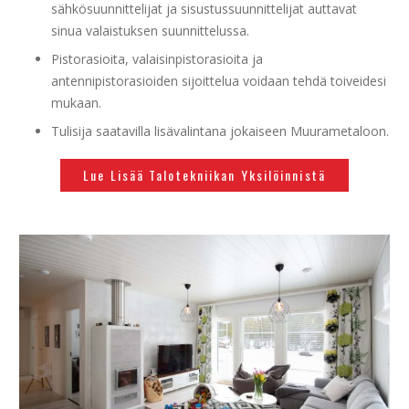
sähkösuunnittelijat ja sisustussuunnittelijat auttavat
sinua valaistuksen suunnittelussa.
Pistorasioita, valaisinpistorasioita ja
antennipistorasioiden sijoittelua voidaan tehdä toiveidesi
mukaan.
Tulisija saatavilla lisävalintana jokaiseen Muurametaloon.
Lue Lisää Talotekniikan Yksilöinnistä