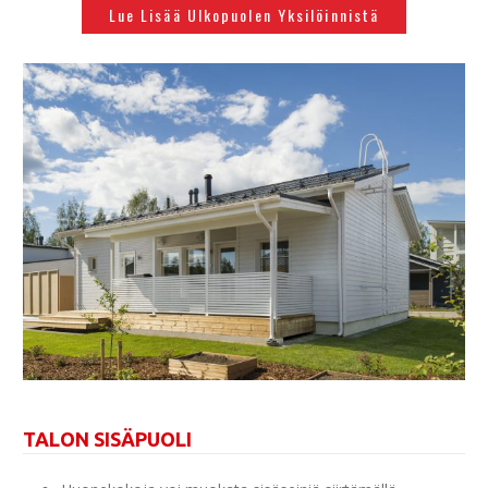
Lue Lisää Ulkopuolen Yksilöinnistä
TALON SISÄPUOLI