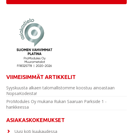
VIIMEISIMMÄT ARTIKKELIT
Syyskuusta alkaen talomallistomme koostuu ainoastaan
NopsaKodeista!
ProModules Oy mukana Rukan Saaruan Parkside 1 -
hankkeessa
ASIAKASKOKEMUKSET
Uusi koti kuukaudessa