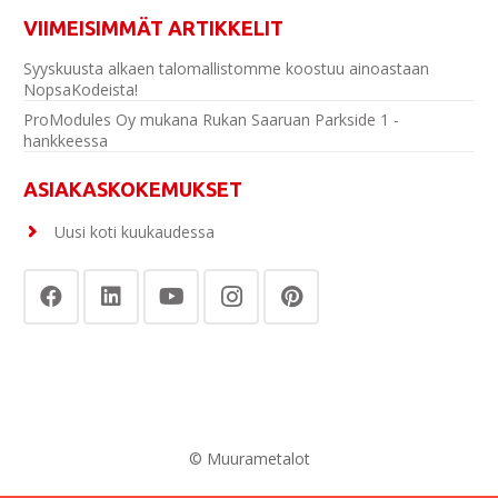
VIIMEISIMMÄT ARTIKKELIT
Syyskuusta alkaen talomallistomme koostuu ainoastaan
NopsaKodeista!
ProModules Oy mukana Rukan Saaruan Parkside 1 -
hankkeessa
ASIAKASKOKEMUKSET
Uusi koti kuukaudessa
© Muurametalot