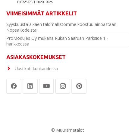
VIIMEISIMMÄT ARTIKKELIT
Syyskuusta alkaen talomallistomme koostuu ainoastaan
NopsaKodeista!
ProModules Oy mukana Rukan Saaruan Parkside 1 -
hankkeessa
ASIAKASKOKEMUKSET
Uusi koti kuukaudessa
© Muurametalot