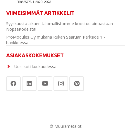
VIIMEISIMMÄT ARTIKKELIT
Syyskuusta alkaen talomallistomme koostuu ainoastaan
NopsaKodeista!
ProModules Oy mukana Rukan Saaruan Parkside 1 -
hankkeessa
ASIAKASKOKEMUKSET
Uusi koti kuukaudessa
© Muurametalot