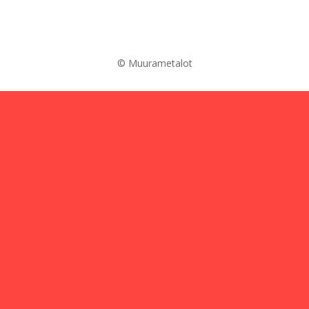
© Muurametalot