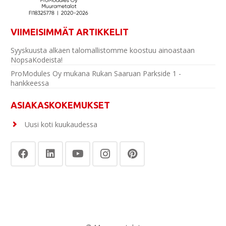
VIIMEISIMMÄT ARTIKKELIT
Syyskuusta alkaen talomallistomme koostuu ainoastaan
NopsaKodeista!
ProModules Oy mukana Rukan Saaruan Parkside 1 -
hankkeessa
ASIAKASKOKEMUKSET
Uusi koti kuukaudessa