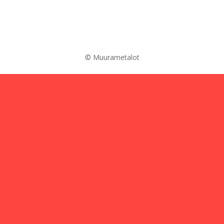
© Muurametalot