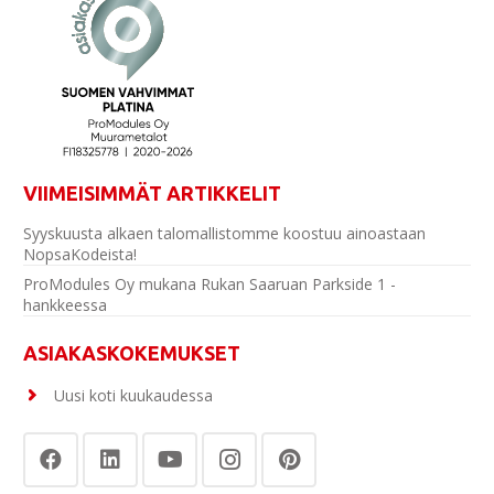
VIIMEISIMMÄT ARTIKKELIT
Syyskuusta alkaen talomallistomme koostuu ainoastaan
NopsaKodeista!
ProModules Oy mukana Rukan Saaruan Parkside 1 -
hankkeessa
ASIAKASKOKEMUKSET
Uusi koti kuukaudessa