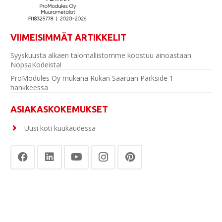
VIIMEISIMMÄT ARTIKKELIT
Syyskuusta alkaen talomallistomme koostuu ainoastaan
NopsaKodeista!
ProModules Oy mukana Rukan Saaruan Parkside 1 -
hankkeessa
ASIAKASKOKEMUKSET
Uusi koti kuukaudessa