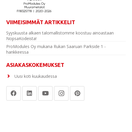
VIIMEISIMMÄT ARTIKKELIT
Syyskuusta alkaen talomallistomme koostuu ainoastaan
NopsaKodeista!
ProModules Oy mukana Rukan Saaruan Parkside 1 -
hankkeessa
ASIAKASKOKEMUKSET
Uusi koti kuukaudessa