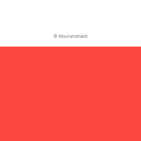
© Muurametalot