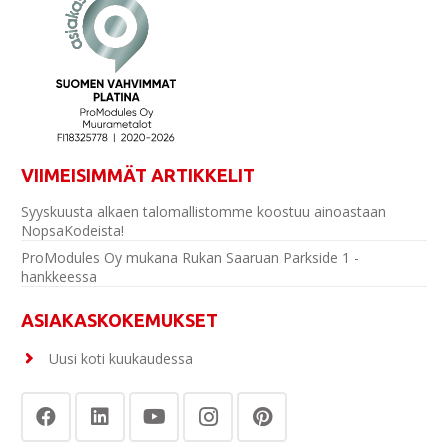
VIIMEISIMMÄT ARTIKKELIT
Syyskuusta alkaen talomallistomme koostuu ainoastaan
NopsaKodeista!
ProModules Oy mukana Rukan Saaruan Parkside 1 -
hankkeessa
ASIAKASKOKEMUKSET
Uusi koti kuukaudessa