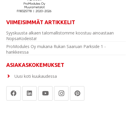
VIIMEISIMMÄT ARTIKKELIT
Syyskuusta alkaen talomallistomme koostuu ainoastaan
NopsaKodeista!
ProModules Oy mukana Rukan Saaruan Parkside 1 -
hankkeessa
ASIAKASKOKEMUKSET
Uusi koti kuukaudessa