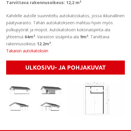
Tarvittava rakennusoikeus: 12,2 m²
Kahdelle autolle suunniteltu autokatoskatos, jossa ikkunallinen
päätyvarasto. Tähän autokatokseen mahtuu hyvin myös
polkupyörät ja mopot. Autokatoksen kokonaispinta-ala
yhteensä
64m²
. Varaston sisäpinta-ala
9m²
. Tarvittava
rakennusoikeus
12.2m²
.
Takaisin autokatoksiin
ULKOSIVU- JA POHJAKUVAT