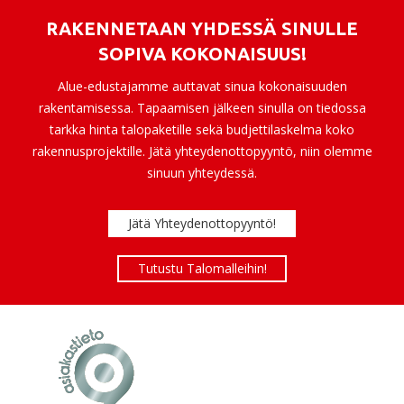
RAKENNETAAN YHDESSÄ SINULLE
SOPIVA KOKONAISUUS!
Alue-edustajamme auttavat sinua kokonaisuuden
rakentamisessa. Tapaamisen jälkeen sinulla on tiedossa
tarkka hinta talopaketille sekä budjettilaskelma koko
rakennusprojektille. Jätä yhteydenottopyyntö, niin olemme
sinuun yhteydessä.
Jätä Yhteydenottopyyntö!
Tutustu Talomalleihin!