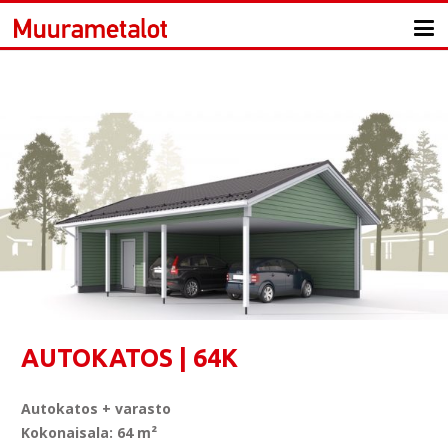
AUTOKATOS | 64K
Autokatos + varasto
Kokonaisala: 64 m²