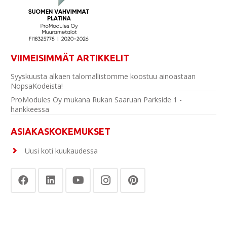
VIIMEISIMMÄT ARTIKKELIT
Syyskuusta alkaen talomallistomme koostuu ainoastaan
NopsaKodeista!
ProModules Oy mukana Rukan Saaruan Parkside 1 -
hankkeessa
ASIAKASKOKEMUKSET
Uusi koti kuukaudessa