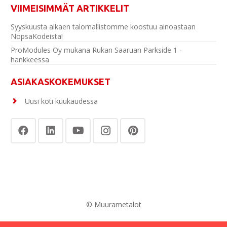
VIIMEISIMMÄT ARTIKKELIT
Syyskuusta alkaen talomallistomme koostuu ainoastaan
NopsaKodeista!
ProModules Oy mukana Rukan Saaruan Parkside 1 -
hankkeessa
ASIAKASKOKEMUKSET
Uusi koti kuukaudessa
© Muurametalot