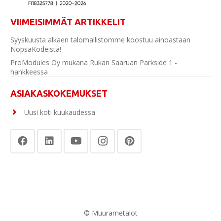
VIIMEISIMMÄT ARTIKKELIT
Syyskuusta alkaen talomallistomme koostuu ainoastaan
NopsaKodeista!
ProModules Oy mukana Rukan Saaruan Parkside 1 -
hankkeessa
ASIAKASKOKEMUKSET
Uusi koti kuukaudessa
© Muurametalot