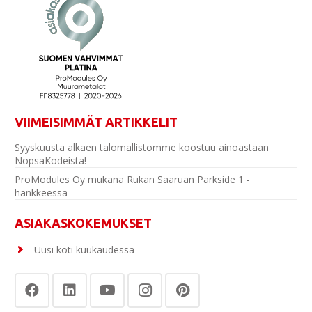
VIIMEISIMMÄT ARTIKKELIT
Syyskuusta alkaen talomallistomme koostuu ainoastaan
NopsaKodeista!
ProModules Oy mukana Rukan Saaruan Parkside 1 -
hankkeessa
ASIAKASKOKEMUKSET
Uusi koti kuukaudessa