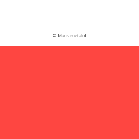
© Muurametalot