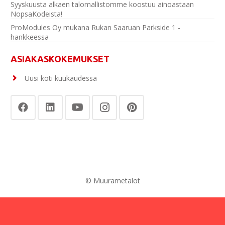
Syyskuusta alkaen talomallistomme koostuu ainoastaan
NopsaKodeista!
ProModules Oy mukana Rukan Saaruan Parkside 1 -
hankkeessa
ASIAKASKOKEMUKSET
Uusi koti kuukaudessa
© Muurametalot