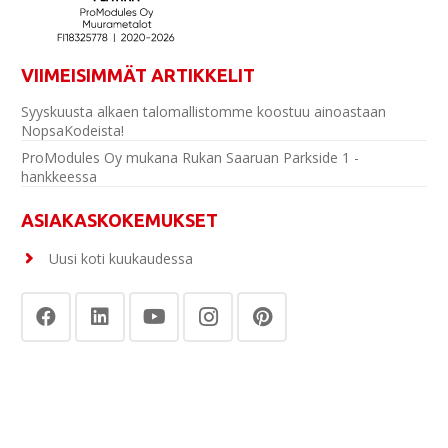
VIIMEISIMMÄT ARTIKKELIT
Syyskuusta alkaen talomallistomme koostuu ainoastaan
NopsaKodeista!
ProModules Oy mukana Rukan Saaruan Parkside 1 -
hankkeessa
ASIAKASKOKEMUKSET
Uusi koti kuukaudessa