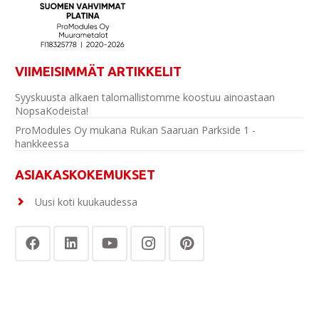
VIIMEISIMMÄT ARTIKKELIT
Syyskuusta alkaen talomallistomme koostuu ainoastaan
NopsaKodeista!
ProModules Oy mukana Rukan Saaruan Parkside 1 -
hankkeessa
ASIAKASKOKEMUKSET
Uusi koti kuukaudessa