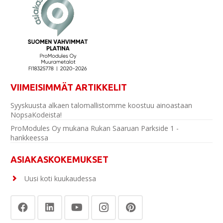
VIIMEISIMMÄT ARTIKKELIT
Syyskuusta alkaen talomallistomme koostuu ainoastaan
NopsaKodeista!
ProModules Oy mukana Rukan Saaruan Parkside 1 -
hankkeessa
ASIAKASKOKEMUKSET
Uusi koti kuukaudessa