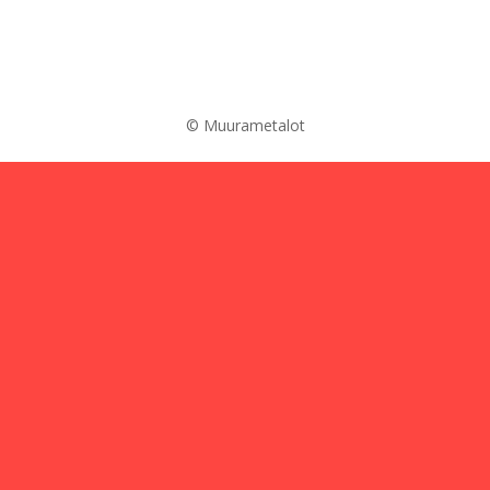
© Muurametalot