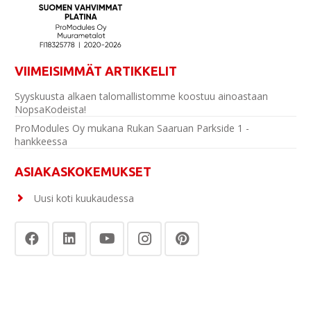
VIIMEISIMMÄT ARTIKKELIT
Syyskuusta alkaen talomallistomme koostuu ainoastaan
NopsaKodeista!
ProModules Oy mukana Rukan Saaruan Parkside 1 -
hankkeessa
ASIAKASKOKEMUKSET
Uusi koti kuukaudessa