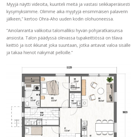
Myyjä näytti videoita, kuunteli meitä ja vastasi seikkaperäisesti
kysymyksiimme. Olimme aika myytyjä ensimmäisen palaverin
jälkeen,” kertoo Ohra-Aho uuden kodin olohuoneessa.
”Ainolanranta valikoitui talomalliksi hyvän pohjaratkaisunsa
ansiosta. Talon päädyssä olevassa tupakeittiössä on tilava
keittiö ja isot ikkunat joka suuntaan, jotka antavat valoa sisälle
ja takaa hienot näkymät pelloille.”