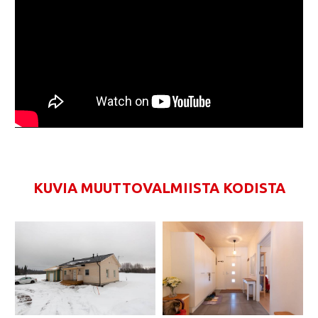
KUVIA MUUTTOVALMIISTA KODISTA