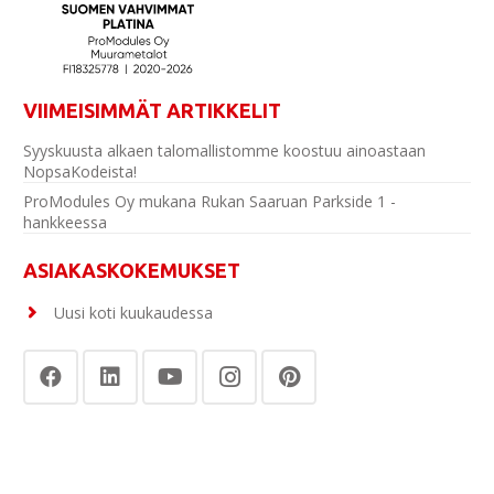
VIIMEISIMMÄT ARTIKKELIT
Syyskuusta alkaen talomallistomme koostuu ainoastaan
NopsaKodeista!
ProModules Oy mukana Rukan Saaruan Parkside 1 -
hankkeessa
ASIAKASKOKEMUKSET
Uusi koti kuukaudessa