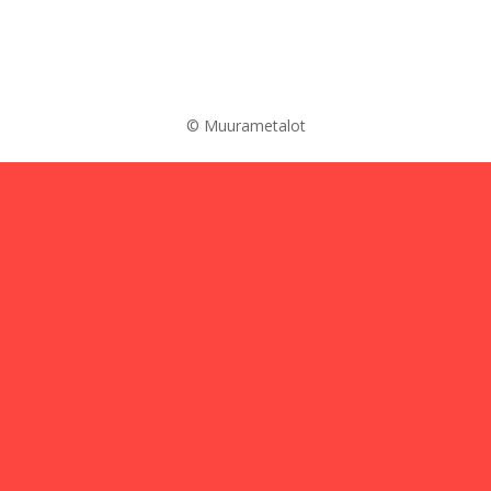
© Muurametalot