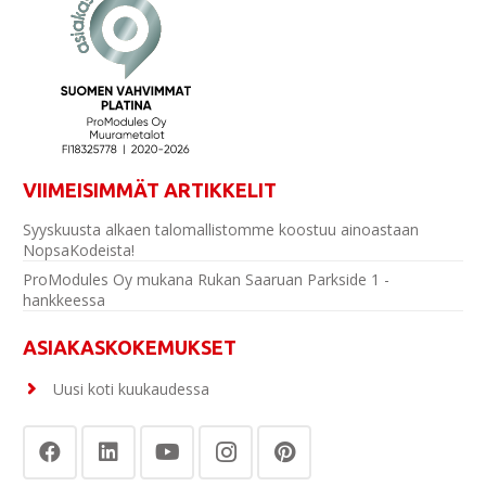
VIIMEISIMMÄT ARTIKKELIT
Syyskuusta alkaen talomallistomme koostuu ainoastaan
NopsaKodeista!
ProModules Oy mukana Rukan Saaruan Parkside 1 -
hankkeessa
ASIAKASKOKEMUKSET
Uusi koti kuukaudessa