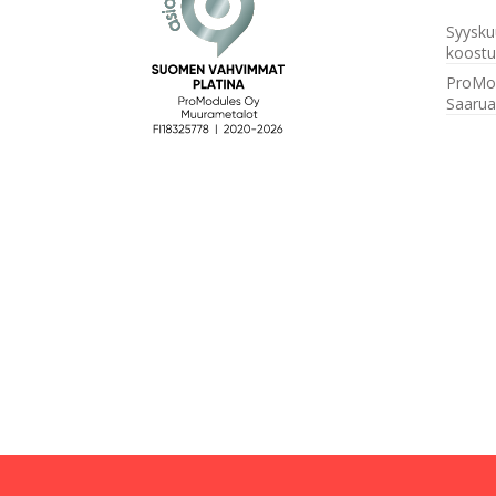
Syysku
koostu
ProMo
Saarua