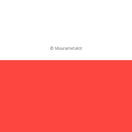
© Muurametalot