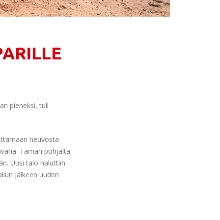
ARILLE
n pieneksi, tuli
 ottamaan neuvosta
vahvana. Tämän pohjalta
. Uusi talo haluttiin
ailun jälkeen uuden