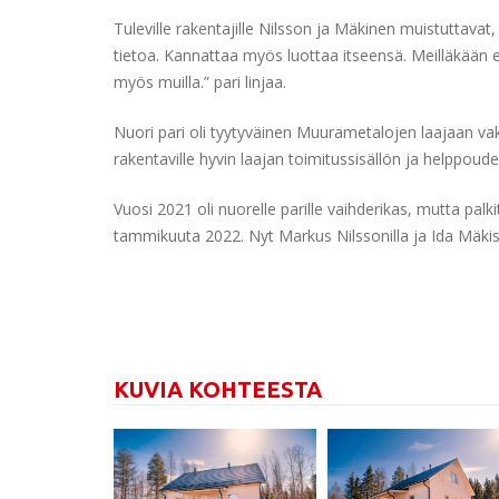
Tuleville rakentajille Nilsson ja Mäkinen muistuttavat,
tietoa. Kannattaa myös luottaa itseensä. Meilläkään 
myös muilla.” pari linjaa.
Nuori pari oli tyytyväinen Muurametalojen laajaan vak
rakentaville hyvin laajan toimitussisällön ja helppoude
Vuosi 2021 oli nuorelle parille vaihderikas, mutta pal
tammikuuta 2022. Nyt Markus Nilssonilla ja Ida Mäkisel
KUVIA KOHTEESTA