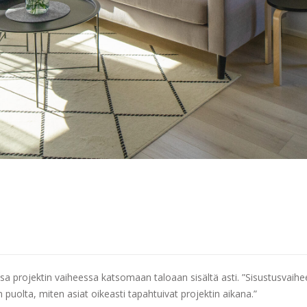
ssa projektin vaiheessa katsomaan taloaan sisältä asti. ”Sisustusvaih
puolta, miten asiat oikeasti tapahtuivat projektin aikana.”