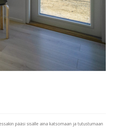
eessakin pääsi sisälle aina katsomaan ja tutustumaan