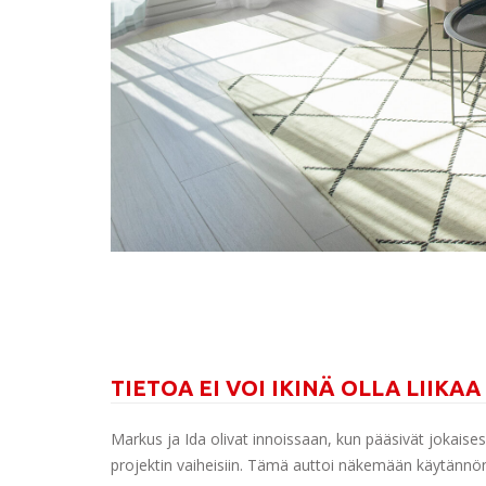
TIETOA EI VOI IKINÄ OLLA LIIKAA
Markus ja Ida olivat innoissaan, kun pääsivät jokaise
projektin vaiheisiin. Tämä auttoi näkemään käytännön 