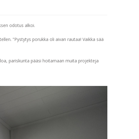
ksen odotus alkoi.
ellen. ”Pystytys porukka oli aivan rautaa! Vaikka sää
loa, pariskunta pääsi hoitamaan muita projekteja