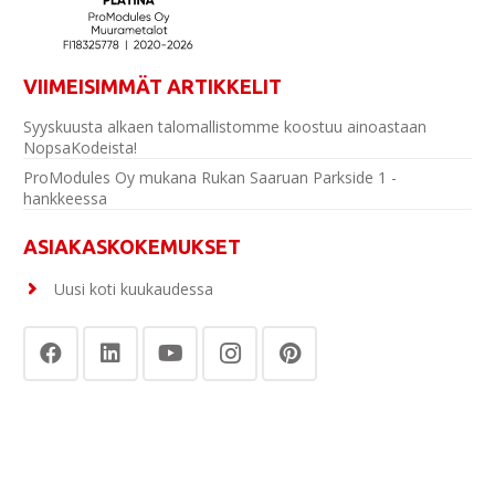
VIIMEISIMMÄT ARTIKKELIT
Syyskuusta alkaen talomallistomme koostuu ainoastaan
NopsaKodeista!
ProModules Oy mukana Rukan Saaruan Parkside 1 -
hankkeessa
ASIAKASKOKEMUKSET
Uusi koti kuukaudessa