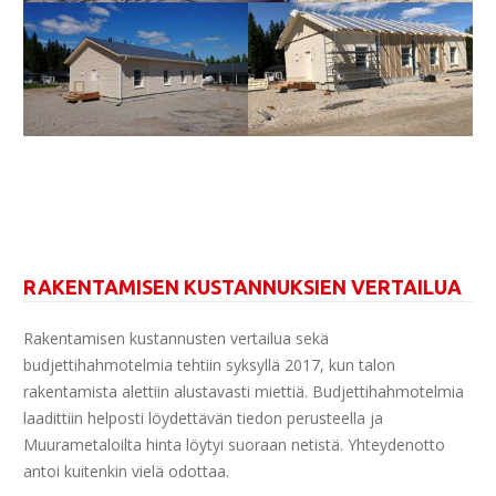
RAKENTAMISEN KUSTANNUKSIEN VERTAILUA
Rakentamisen kustannusten vertailua sekä
budjettihahmotelmia tehtiin syksyllä 2017, kun talon
rakentamista alettiin alustavasti miettiä. Budjettihahmotelmia
laadittiin helposti löydettävän tiedon perusteella ja
Muurametaloilta hinta löytyi suoraan netistä. Yhteydenotto
antoi kuitenkin vielä odottaa.