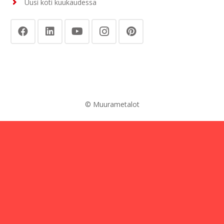
Uusi koti kuukaudessa
© Muurametalot