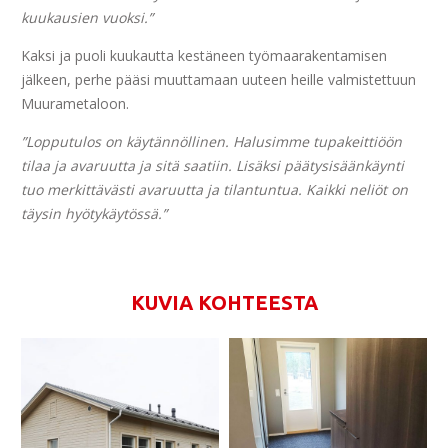
kuukausien vuoksi.”
Kaksi ja puoli kuukautta kestäneen työmaarakentamisen
jälkeen, perhe pääsi muuttamaan uuteen heille valmistettuun
Muurametaloon.
”Lopputulos on käytännöllinen. Halusimme tupakeittiöön
tilaa ja avaruutta ja sitä saatiin. Lisäksi päätysisäänkäynti
tuo merkittävästi avaruutta ja tilantuntua. Kaikki neliöt on
täysin hyötykäytössä.”
KUVIA KOHTEESTA