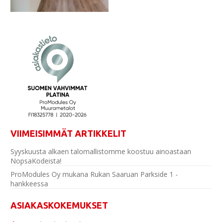
VIIMEISIMMÄT ARTIKKELIT
Syyskuusta alkaen talomallistomme koostuu ainoastaan
NopsaKodeista!
ProModules Oy mukana Rukan Saaruan Parkside 1 -
hankkeessa
ASIAKASKOKEMUKSET