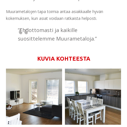
Muurametalojen tapa toimia antaa asiakkaalle hyvän
kokemuksen, kun asiat voidaan ratkaista helposti.
”Ehdottomasti ja kaikille
suosittelemme Muurametaloja.”
KUVIA KOHTEESTA