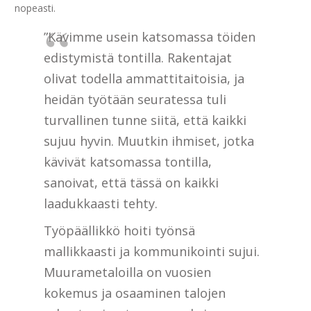
nopeasti.
”Kävimme usein katsomassa töiden
edistymistä tontilla. Rakentajat
olivat todella ammattitaitoisia, ja
heidän työtään seuratessa tuli
turvallinen tunne siitä, että kaikki
sujuu hyvin. Muutkin ihmiset, jotka
kävivät katsomassa tontilla,
sanoivat, että tässä on kaikki
laadukkaasti tehty.
Työpäällikkö hoiti työnsä
mallikkaasti ja kommunikointi sujui.
Muurametaloilla on vuosien
kokemus ja osaaminen talojen