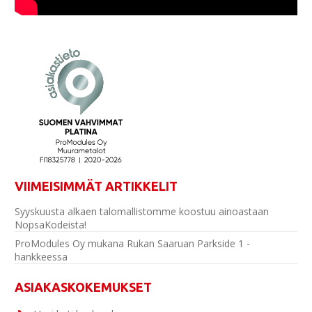
VIIMEISIMMÄT ARTIKKELIT
Syyskuusta alkaen talomallistomme koostuu ainoastaan
NopsaKodeista!
ProModules Oy mukana Rukan Saaruan Parkside 1 -
hankkeessa
ASIAKASKOKEMUKSET