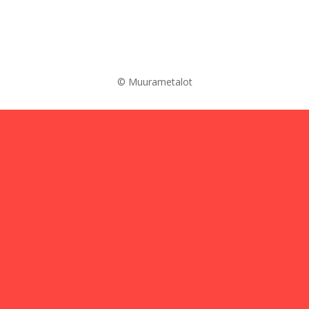
© Muurametalot