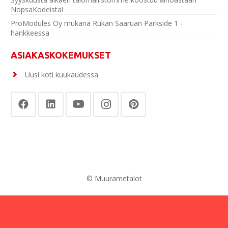
NopsaKodeista!
ProModules Oy mukana Rukan Saaruan Parkside 1 -
hankkeessa
ASIAKASKOKEMUKSET
Uusi koti kuukaudessa
© Muurametalot