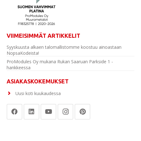
VIIMEISIMMÄT ARTIKKELIT
Syyskuusta alkaen talomallistomme koostuu ainoastaan
NopsaKodeista!
ProModules Oy mukana Rukan Saaruan Parkside 1 -
hankkeessa
ASIAKASKOKEMUKSET
Uusi koti kuukaudessa