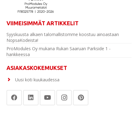
VIIMEISIMMÄT ARTIKKELIT
Syyskuusta alkaen talomallistomme koostuu ainoastaan
NopsaKodeista!
ProModules Oy mukana Rukan Saaruan Parkside 1 -
hankkeessa
ASIAKASKOKEMUKSET
Uusi koti kuukaudessa