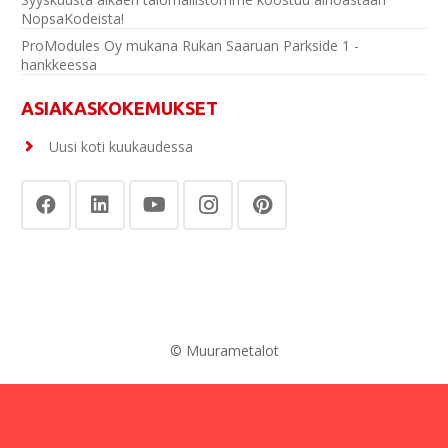
NopsaKodeista!
ProModules Oy mukana Rukan Saaruan Parkside 1 -
hankkeessa
ASIAKASKOKEMUKSET
Uusi koti kuukaudessa
© Muurametalot