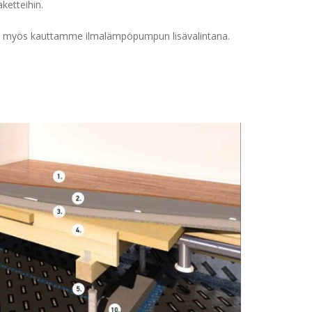
ketteihin.
 myös kauttamme ilmalämpöpumpun lisävalintana.