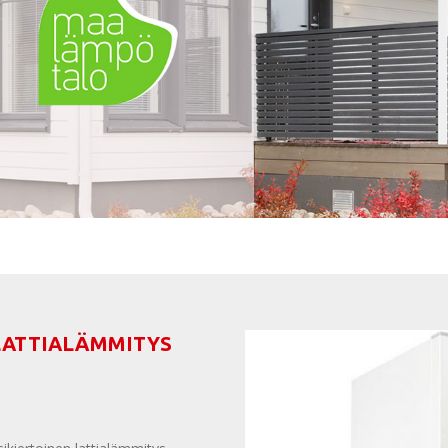
LATTIALÄMMITYS