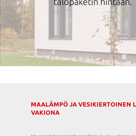
MAALÄMPÖ JA VESIKIERTOINEN 
VAKIONA