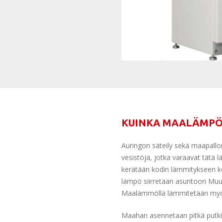
KUINKA MAALÄMPÖ 
Auringon säteily sekä maapallo
vesistöjä, jotka varaavat tätä
kerätään kodin lämmitykseen 
lämpö siirretään asuntoon Muur
Maalämmöllä lämmitetään myös
Maahan asennetaan pitkä putkis