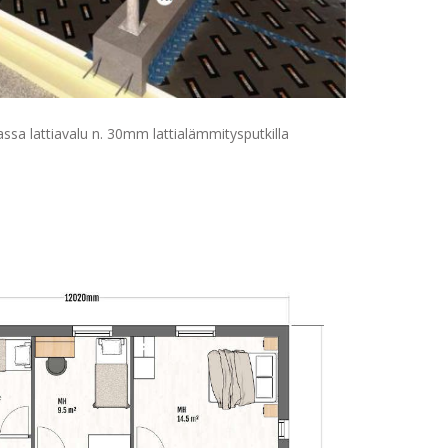
ssa lattiavalu n. 30mm lattialämmitysputkilla