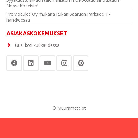
NopsaKodeista!
ProModules Oy mukana Rukan Saaruan Parkside 1 -
hankkeessa
ASIAKASKOKEMUKSET
Uusi koti kuukaudessa
© Muurametalot