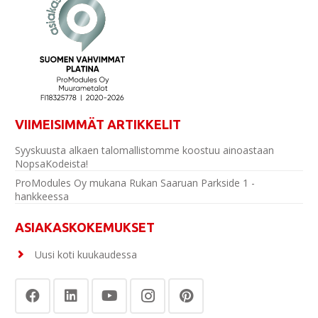
VIIMEISIMMÄT ARTIKKELIT
Syyskuusta alkaen talomallistomme koostuu ainoastaan
NopsaKodeista!
ProModules Oy mukana Rukan Saaruan Parkside 1 -
hankkeessa
ASIAKASKOKEMUKSET
Uusi koti kuukaudessa