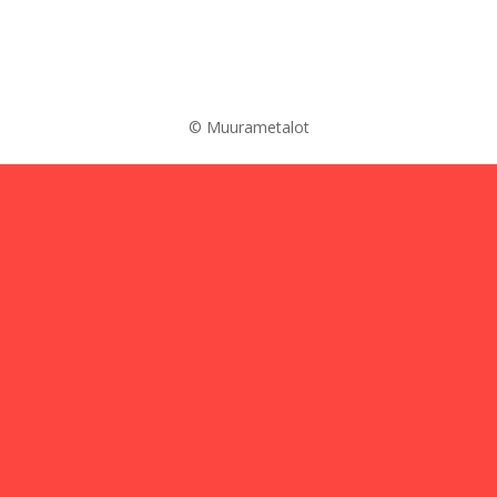
© Muurametalot