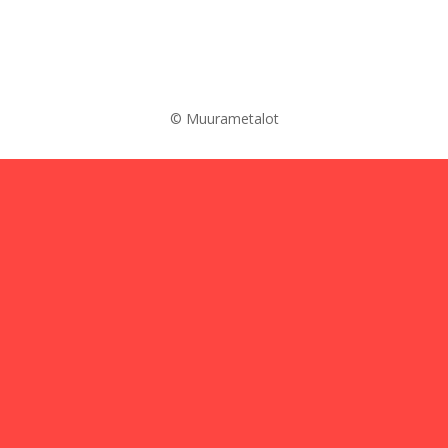
© Muurametalot