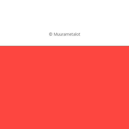
© Muurametalot