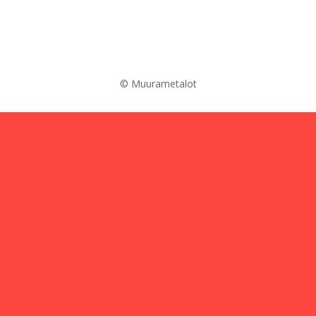
© Muurametalot