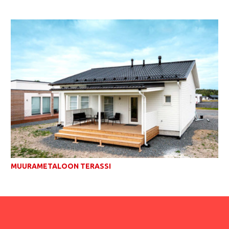
MUURAMETALOON TERASSI