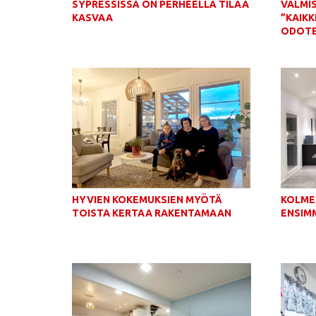
SYPRESSISSÄ ON PERHEELLÄ TILAA
VALMI
KASVAA
”KAIKK
ODOTE
KOLME
HYVIEN KOKEMUKSIEN MYÖTÄ
ENSIM
TOISTA KERTAA RAKENTAMAAN