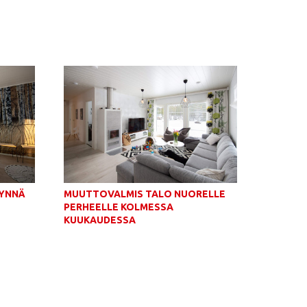
ÄYNNÄ
MUUTTOVALMIS TALO NUORELLE
PERHEELLE KOLMESSA
KUUKAUDESSA