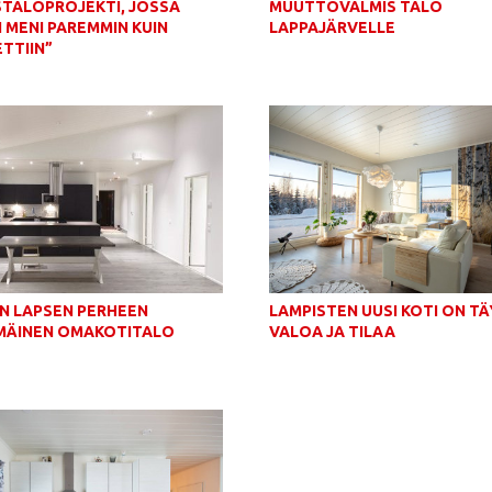
STALOPROJEKTI, JOSSA
MUUTTOVALMIS TALO
I MENI PAREMMIN KUIN
LAPPAJÄRVELLE
TTIIN”
N LAPSEN PERHEEN
LAMPISTEN UUSI KOTI ON T
MÄINEN OMAKOTITALO
VALOA JA TILAA